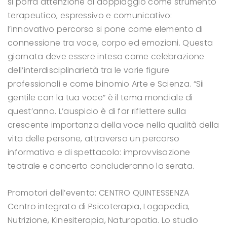
si porrà attenzione al doppiaggio come strumento
terapeutico, espressivo e comunicativo:
l’innovativo percorso si pone come elemento di
connessione tra voce, corpo ed emozioni.
Questa
giornata deve essere intesa come celebrazione
dell’interdisciplinarietà tra le varie figure
professionali e come binomio Arte e Scienza.
“Sii
gentile con la tua voce” è il tema mondiale di
quest’anno. L’auspicio è di far riflettere sulla
crescente importanza della voce nella qualità della
vita delle persone, attraverso un percorso
informativo e di spettacolo: improvvisazione
teatrale e concerto concluderanno la serata.
Promotori dell’evento:
CENTRO QUINTESSENZA
Centro integrato di Psicoterapia, Logopedia,
Nutrizione, Kinesiterapia, Naturopatia.
Lo studio