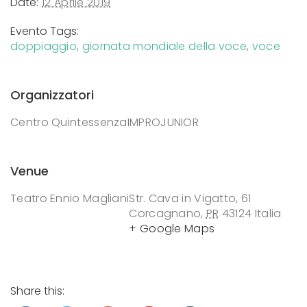
Date:
12 Aprile 2019
Evento Tags:
doppiaggio
,
giornata mondiale della voce
,
voce
Organizzatori
Centro Quintessenza
IMPROJUNIOR
Venue
Teatro Ennio Magliani
Str. Cava in Vigatto, 61
Corcagnano
,
PR
43124
Italia
+ Google Maps
Share this: