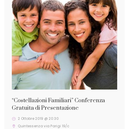
“Costellazioni Familiari” Conferenza
Gratuita di Presentazione
2 Ottobre 2019 @ 20:30
Quintessenza
via Parigi 19/c