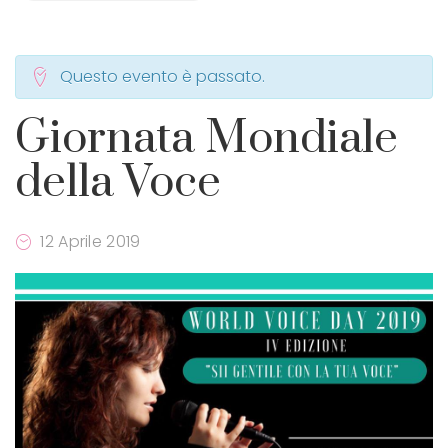
Questo evento è passato.
Giornata Mondiale
della Voce
12 Aprile 2019