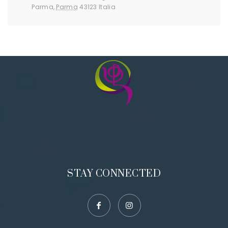
Parma
,
Parma
43123
Italia
STAY CONNECTED