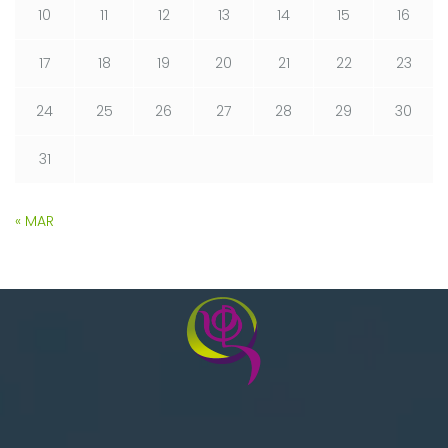
10
11
12
13
14
15
16
17
18
19
20
21
22
23
24
25
26
27
28
29
30
31
« MAR